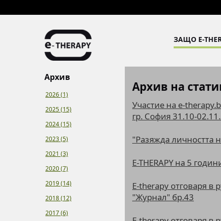
ЗАЩО E-THER
Архив
Архив на стати
2026 (1)
Участие на e-therapy.
2025 (15)
гр. София 31.10-02.11.
2024 (15)
"Разяжда личността на
2023 (5)
2021 (3)
E-THERAPY на 5 годин
2020 (7)
2019 (14)
E-therapy отговаря в 
"Журнал" бр.43
2018 (12)
2017 (6)
E-therapy отговаря в 