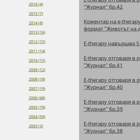
2016 (4)
"Журнал" бр.42
2015 (7)
Коментар на e-therap
2014 (8)
формат "Животът на 
2013 (16)
2012 (15)
E-therapy навършва 5
2011 (14)
E-therapy отговаря в 
2010 (15)
"Журнал" бр.41
2009 (12)
E-therapy отговаря в 
2008 (18)
"Журнал" бр.40
2007 (19)
2006 (68)
E-therapy отговаря в 
2005 (79)
"Журнал" бр.39
2004 (59)
E-therapy отговаря в 
2003 (3)
"Журнал" бр.38