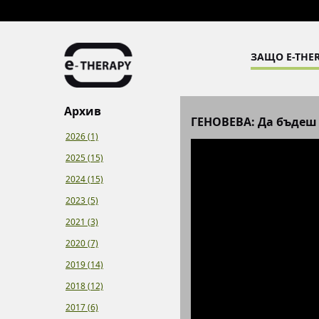
ЗАЩО E-THER
Архив
ГЕНОВЕВА: Да бъдеш
2026 (1)
2025 (15)
2024 (15)
2023 (5)
2021 (3)
2020 (7)
2019 (14)
2018 (12)
2017 (6)