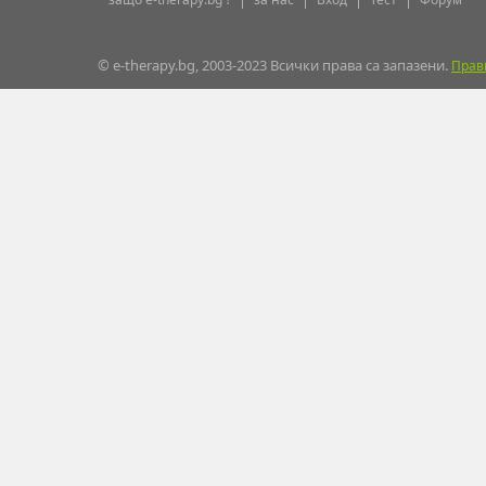
© e-therapy.bg, 2003-2023 Всички права са запазени.
Прав